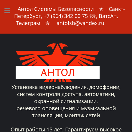
Антол Системы Безопасности
✯ Санкт-
Петербург,
+7 (964) 342 00 75
☏, ВатсАп,
Телеграм ✯ antolsb@yandex.ru
Установка видеонаблюдения, домофонии,
систем контроля доступа, автоматики,
охранной сигнализации,
речевого оповещения и музыкальной
трансляции, монтаж сетей
Опыт работы 15 лет. Гарантируем высокое