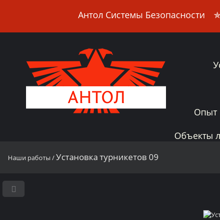
Антол Системы Безопасности
✯ 
У
Опыт 
Объекты л
Установка турникетов 09
Наши работы
/