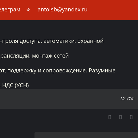
 Телеграм ✯ antolsb@yandex.ru
троля доступа, автоматики, охранной
,
рансляции, монтаж сетей
от, поддержку и сопровождение. Разумные
 НДС (УСН)
321/741