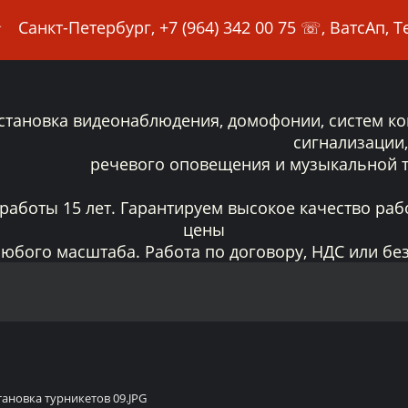
Санкт-Петербург,
+7 (964) 342 00 75
☏, ВатсАп,
становка видеонаблюдения, домофонии, систем кон
сигнализации
речевого оповещения и музыкальной т
работы 15 лет. Гарантируем высокое качество раб
цены
юбого масштаба. Работа по договору, НДС или без