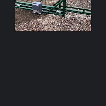
+7 (964) 342 00 75
☏, ВатсАп, Телеграм ✯ antolsb@yandex.ru
✯ г. Санкт-Петербург, Московский пр 73 корп 5